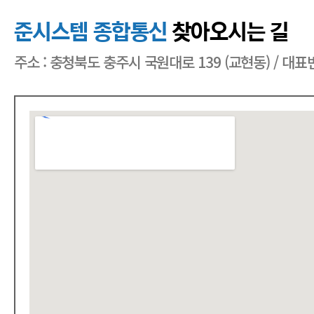
준시스템 종합통신
찾아오시는 길
주소 : 충청북도 충주시 국원대로 139 (교현동) / 대표번호 : 0