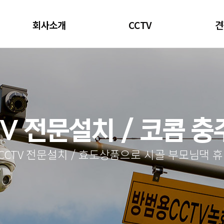
회사소개
CCTV
견
V 전문설치 / 코콤 
 CCTV 전문설치 / 효도상품으로 시골 부모님댁 