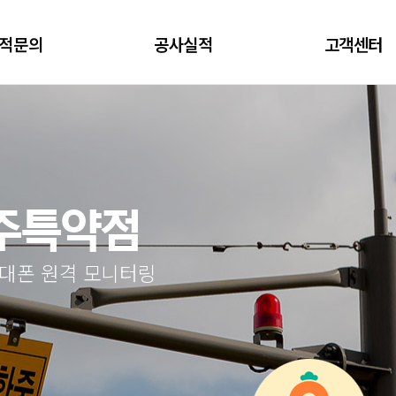
적문의
공사실적
고객센터
충주특약점
휴대폰 원격 모니터링