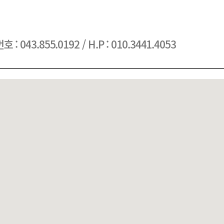
43.855.0192 / H.P : 010.3441.4053