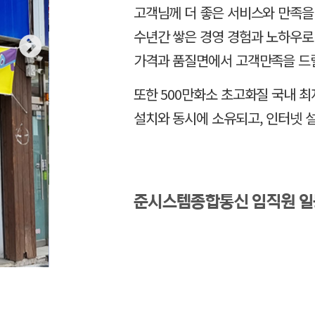
고객님께 더 좋은 서비스와 만족을
수년간 쌓은 경영 경험과 노하우로
가격과 품질면에서 고객만족을 드
또한 500만화소 초고화질 국내 
설치와 동시에 소유되고, 인터넷 
준시스템종합통신 임직원 일