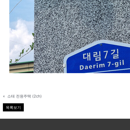
«
소태 전원주택 (2ch)
목록보기