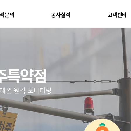
적문의
공사실적
고객센터
충주특약점
휴대폰 원격 모니터링