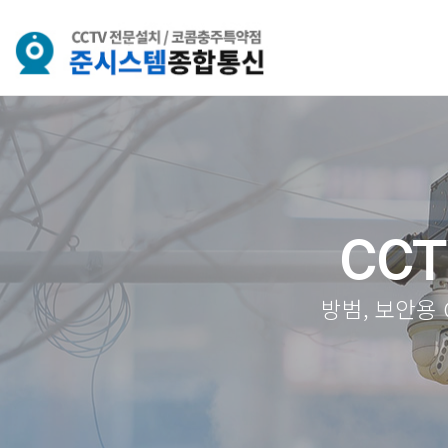
CCT
방범, 보안용