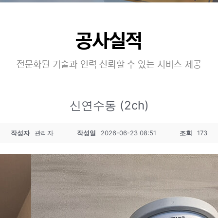
공사실적
전문화된 기술과 인력 신뢰할 수 있는 서비스 제공
신연수동 (2ch)
작성자
관리자
작성일
2026-06-23 08:51
조회
173