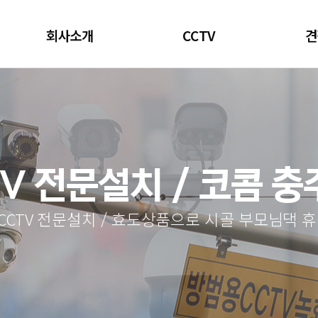
회사소개
CCTV
견
V 전문설치 / 코콤 
 CCTV 전문설치 / 효도상품으로 시골 부모님댁 