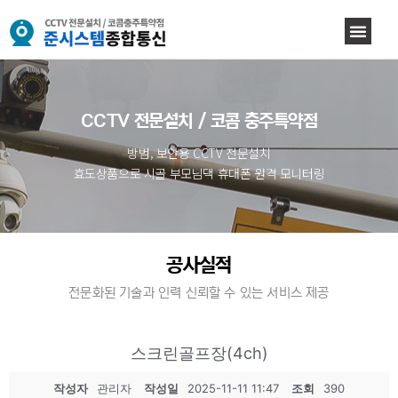
CCTV 전문설치 / 코콤 충주특약점
방범, 보안용 CCTV 전문설치
효도상품으로 시골 부모님댁 휴대폰 원격 모니터링
공사실적
전문화된 기술과 인력 신뢰할 수 있는 서비스 제공
스크린골프장(4ch)
작성자
관리자
작성일
2025-11-11 11:47
조회
390