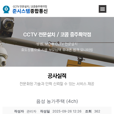
CCTV 전문설치 / 코콤 충주특약점
방범, 보안용 CCTV 전문설치
효도상품으로 시골 부모님댁 휴대폰 원격 모니터링
공사실적
전문화된 기술과 인력 신뢰할 수 있는 서비스 제공
음성 농가주택 (4ch)
작성자
관리자
작성일
2025-09-26 12:26
조회
362